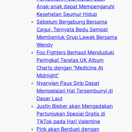
Anak-anak dapat Mempengaruhi
Kesehatan Seumur Hidup
Sebelum Bergabung Bersama
Cagur, Ternyata Bedu Sempat
Membentuk Grup Lawak Bersama
Wendy
Foo Fighters Berhasil Menduduki
Peringkat Teratas UK Album
Charts dengan “Medicine At
Midnight”
Nyanyian Paus Sirip Dapat
Mempelajari Hal Tersembunyi di
Dasar Laut
Justin Bieber akan Mengadakan
Pertunjukan Spesial Gratis di
TikTok pada Hari Valentine
Pink akan Berduet dengan