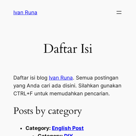
Lewati
Ivan Runa
ke
konten
Daftar Isi
Daftar isi blog
Ivan Runa
. Semua postingan
yang Anda cari ada disini. Silahkan gunakan
CTRL+F untuk memudahkan pencarian.
Posts by category
Category:
English Post