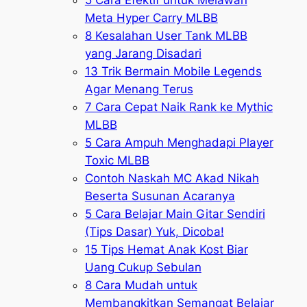
5 Cara Efektif untuk Melawan
Meta Hyper Carry MLBB
8 Kesalahan User Tank MLBB
yang Jarang Disadari
13 Trik Bermain Mobile Legends
Agar Menang Terus
7 Cara Cepat Naik Rank ke Mythic
MLBB
5 Cara Ampuh Menghadapi Player
Toxic MLBB
Contoh Naskah MC Akad Nikah
Beserta Susunan Acaranya
5 Cara Belajar Main Gitar Sendiri
(Tips Dasar) Yuk, Dicoba!
15 Tips Hemat Anak Kost Biar
Uang Cukup Sebulan
8 Cara Mudah untuk
Membangkitkan Semangat Belajar