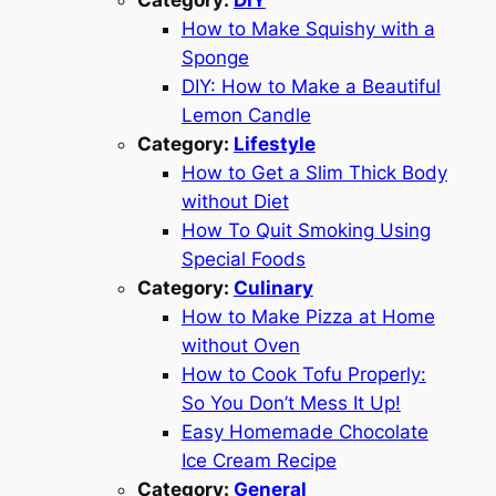
Category:
DIY
How to Make Squishy with a
Sponge
DIY: How to Make a Beautiful
Lemon Candle
Category:
Lifestyle
How to Get a Slim Thick Body
without Diet
How To Quit Smoking Using
Special Foods
Category:
Culinary
How to Make Pizza at Home
without Oven
How to Cook Tofu Properly:
So You Don’t Mess It Up!
Easy Homemade Chocolate
Ice Cream Recipe
Category:
General