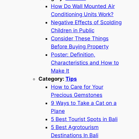
How Do Wall Mounted Air
Conditioning Units Work?
Negative Effects of Scolding
Children in Public
Consider These Things
Before Buying Property
Poster: Definition,
Characteristics and How to
Make It
Category:
Tips
How to Care for Your
Precious Gemstones
9 Ways to Take a Cat on a
Plane
5 Best Tourist Spots in Bali
5 Best Agrotourism
Destinations In Bali