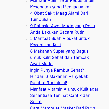
Manfaat Putih Telur Rebus untuk
Kesehatan yang Mengagumkan
4 Obat Sakit Maag Alami Dari
Tumbuhan
9 Rahasia Awet Muda yang Perlu
Anda Lakukan Secara Rutin
5 Manfaat Buah Alpukat untuk
Kecantikan Kulit
8 Makanan Super yang Bagus
untuk Kulit Sehat dan Tampak
Awet Muda
Ingin Punya Rambut Sehat?
Hindari 6 Makanan Penyebab
Rambut Rontok Ini!
Manfaat Vitamin A untuk Kulit agar
Senantiasa Terlihat Cantik dan
Sehat
Cara Membuat Masker Dari Putih