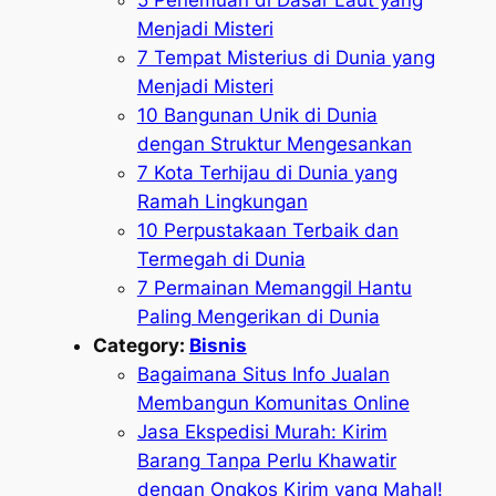
5 Penemuan di Dasar Laut yang
Menjadi Misteri
7 Tempat Misterius di Dunia yang
Menjadi Misteri
10 Bangunan Unik di Dunia
dengan Struktur Mengesankan
7 Kota Terhijau di Dunia yang
Ramah Lingkungan
10 Perpustakaan Terbaik dan
Termegah di Dunia
7 Permainan Memanggil Hantu
Paling Mengerikan di Dunia
Category:
Bisnis
Bagaimana Situs Info Jualan
Membangun Komunitas Online
Jasa Ekspedisi Murah: Kirim
Barang Tanpa Perlu Khawatir
dengan Ongkos Kirim yang Mahal!