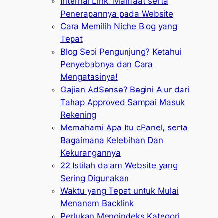
Internal Link: Manfaat serta
Penerapannya pada Website
Cara Memilih Niche Blog yang
Tepat
Blog Sepi Pengunjung? Ketahui
Penyebabnya dan Cara
Mengatasinya!
Gajian AdSense? Begini Alur dari
Tahap Approved Sampai Masuk
Rekening
Memahami Apa Itu cPanel, serta
Bagaimana Kelebihan Dan
Kekurangannya
22 Istilah dalam Website yang
Sering Digunakan
Waktu yang Tepat untuk Mulai
Menanam Backlink
Perlukan Mengindeks Kategori