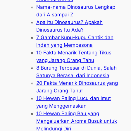
Nama-nama Dinosaurus Lengkap
dari A sampai Z
Apa Itu Dinosaurus? Apakah
Dinosaurus Itu Ada?
7 Gambar Kupu-kupu Cantik dan
Indah yang Mempesona
10 Fakta Menarik Tentang Tikus
yang Jarang Orang Tahu
8 Burung Terbesar di Dunia, Salah
Satunya Berasal dari Indonesia
20 Fakta Menarik Dinosaurus yang
Jarang Orang Tahu!
10 Hewan Paling Lucu dan Imut
yang Menggemaskan
10 Hewan Paling Bau yang
Mengeluarkan Aroma Busuk untuk
Melindungi Diri