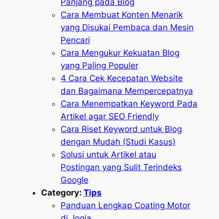
Panjang pada Blog
Cara Membuat Konten Menarik
yang Disukai Pembaca dan Mesin
Pencari
Cara Mengukur Kekuatan Blog
yang Paling Populer
4 Cara Cek Kecepatan Website
dan Bagaimana Mempercepatnya
Cara Menempatkan Keyword Pada
Artikel agar SEO Friendly
Cara Riset Keyword untuk Blog
dengan Mudah (Studi Kasus)
Solusi untuk Artikel atau
Postingan yang Sulit Terindeks
Google
Category:
Tips
Panduan Lengkap Coating Motor
di Jogja