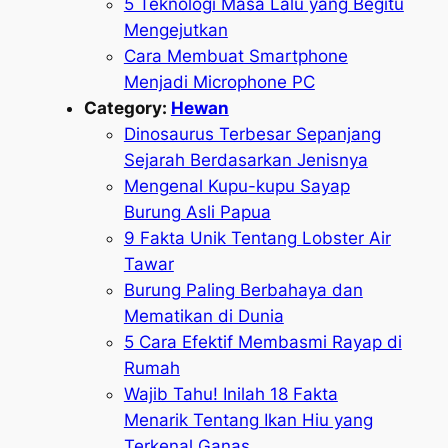
5 Teknologi Masa Lalu yang Begitu
Mengejutkan
Cara Membuat Smartphone
Menjadi Microphone PC
Category:
Hewan
Dinosaurus Terbesar Sepanjang
Sejarah Berdasarkan Jenisnya
Mengenal Kupu-kupu Sayap
Burung Asli Papua
9 Fakta Unik Tentang Lobster Air
Tawar
Burung Paling Berbahaya dan
Mematikan di Dunia
5 Cara Efektif Membasmi Rayap di
Rumah
Wajib Tahu! Inilah 18 Fakta
Menarik Tentang Ikan Hiu yang
Terkenal Ganas