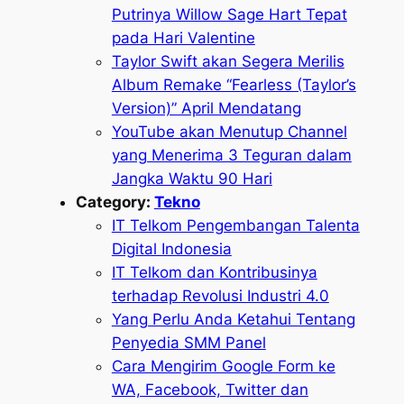
Putrinya Willow Sage Hart Tepat
pada Hari Valentine
Taylor Swift akan Segera Merilis
Album Remake “Fearless (Taylor’s
Version)” April Mendatang
YouTube akan Menutup Channel
yang Menerima 3 Teguran dalam
Jangka Waktu 90 Hari
Category:
Tekno
IT Telkom Pengembangan Talenta
Digital Indonesia
IT Telkom dan Kontribusinya
terhadap Revolusi Industri 4.0
Yang Perlu Anda Ketahui Tentang
Penyedia SMM Panel
Cara Mengirim Google Form ke
WA, Facebook, Twitter dan