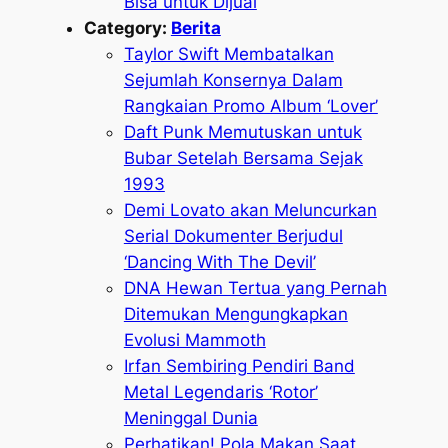
Bisa untuk Dijual
Category:
Berita
Taylor Swift Membatalkan
Sejumlah Konsernya Dalam
Rangkaian Promo Album ‘Lover’
Daft Punk Memutuskan untuk
Bubar Setelah Bersama Sejak
1993
Demi Lovato akan Meluncurkan
Serial Dokumenter Berjudul
‘Dancing With The Devil’
DNA Hewan Tertua yang Pernah
Ditemukan Mengungkapkan
Evolusi Mammoth
Irfan Sembiring Pendiri Band
Metal Legendaris ‘Rotor’
Meninggal Dunia
Perhatikan! Pola Makan Saat