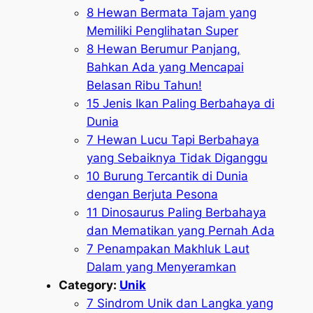
8 Hewan Bermata Tajam yang
Memiliki Penglihatan Super
8 Hewan Berumur Panjang,
Bahkan Ada yang Mencapai
Belasan Ribu Tahun!
15 Jenis Ikan Paling Berbahaya di
Dunia
7 Hewan Lucu Tapi Berbahaya
yang Sebaiknya Tidak Diganggu
10 Burung Tercantik di Dunia
dengan Berjuta Pesona
11 Dinosaurus Paling Berbahaya
dan Mematikan yang Pernah Ada
7 Penampakan Makhluk Laut
Dalam yang Menyeramkan
Category:
Unik
7 Sindrom Unik dan Langka yang