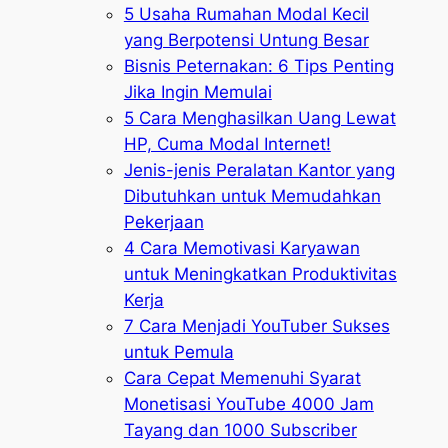
5 Usaha Rumahan Modal Kecil
yang Berpotensi Untung Besar
Bisnis Peternakan: 6 Tips Penting
Jika Ingin Memulai
5 Cara Menghasilkan Uang Lewat
HP, Cuma Modal Internet!
Jenis-jenis Peralatan Kantor yang
Dibutuhkan untuk Memudahkan
Pekerjaan
4 Cara Memotivasi Karyawan
untuk Meningkatkan Produktivitas
Kerja
7 Cara Menjadi YouTuber Sukses
untuk Pemula
Cara Cepat Memenuhi Syarat
Monetisasi YouTube 4000 Jam
Tayang dan 1000 Subscriber