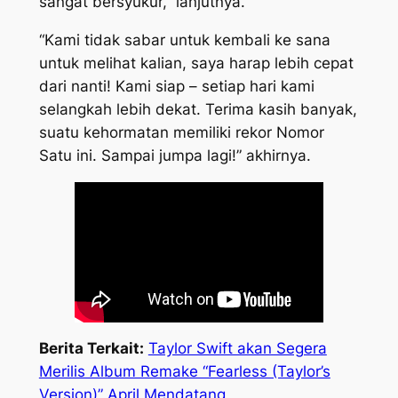
sangat bersyukur,” lanjutnya.
“Kami tidak sabar untuk kembali ke sana
untuk melihat kalian, saya harap lebih cepat
dari nanti! Kami siap – setiap hari kami
selangkah lebih dekat. Terima kasih banyak,
suatu kehormatan memiliki rekor Nomor
Satu ini. Sampai jumpa lagi!” akhirnya.
Berita Terkait:
Taylor Swift akan Segera
Merilis Album Remake “Fearless (Taylor’s
Version)” April Mendatang