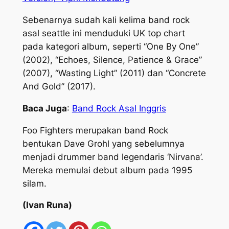
Sebenarnya sudah kali kelima band rock
asal seattle ini menduduki UK top chart
pada kategori album, seperti “One By One”
(2002), “Echoes, Silence, Patience & Grace”
(2007), “Wasting Light” (2011) dan “Concrete
And Gold” (2017).
Baca Juga
:
Band Rock Asal Inggris
Foo Fighters merupakan band Rock
bentukan Dave Grohl yang sebelumnya
menjadi drummer band legendaris ‘Nirvana’.
Mereka memulai debut album pada 1995
silam.
(Ivan Runa)