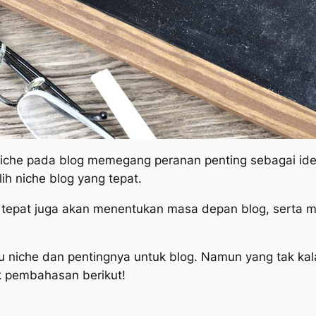
iche pada blog memegang peranan penting sebagai ident
h niche blog yang tepat.
ang tepat juga akan menentukan masa depan blog, ser
u niche dan pentingnya untuk blog. Namun yang tak ka
ak pembahasan berikut!