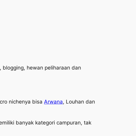
f, blogging, hewan peliharaan dan
icro nichenya bisa
Arwana
, Louhan dan
iliki banyak kategori campuran, tak