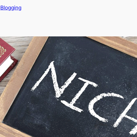
n
Blogging