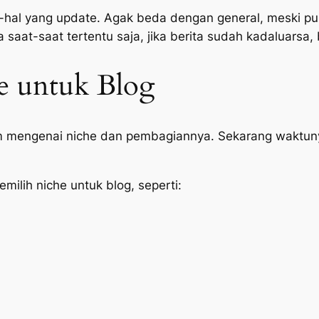
l-hal yang update. Agak beda dengan general, meski p
 saat-saat tertentu saja, jika berita sudah kadaluarsa,
e untuk Blog
m mengenai niche dan pembagiannya. Sekarang waktu
ilih niche untuk blog, seperti: