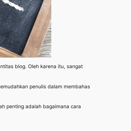
itas blog. Oleh karena itu, sangat
ta memudahkan penulis dalam membahas
lah penting adalah bagaimana cara