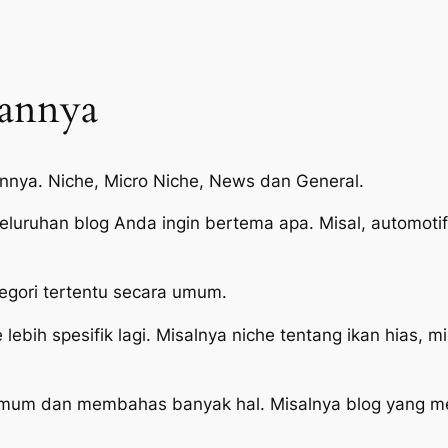
annya
nnya. Niche, Micro Niche, News dan General.
eseluruhan blog Anda ingin bertema apa. Misal, automoti
tegori tertentu secara umum.
bih spesifik lagi. Misalnya niche tentang ikan hias, m
umum dan membahas banyak hal. Misalnya blog yang mem