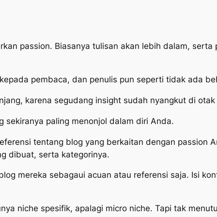
sarkan passion. Biasanya tulisan akan lebih dalam, ser
kepada pembaca, dan penulis pun seperti tidak ada beb
panjang, karena segudang insight sudah nyangkut di otak
 sekiranya paling menonjol dalam diri Anda.
referensi tentang blog yang berkaitan dengan passion 
g dibuat, serta kategorinya.
blog mereka sebagaui acuan atau referensi saja. Isi ko
ya niche spesifik, apalagi micro niche. Tapi tak menut