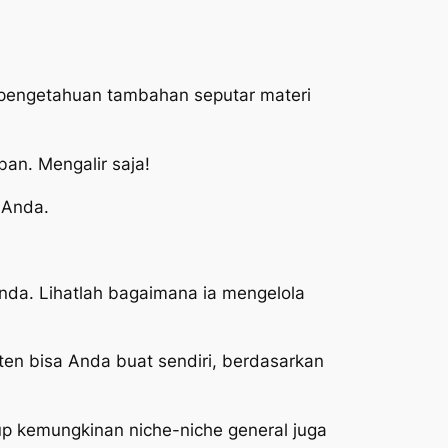
ta pengetahuan tambahan seputar materi
an. Mengalir saja!
 Anda.
Anda. Lihatlah bagaimana ia mengelola
nten bisa Anda buat sendiri, berdasarkan
up kemungkinan niche-niche general juga