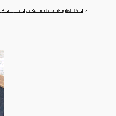
n
Bisnis
Lifestyle
Kuliner
Tekno
English Post