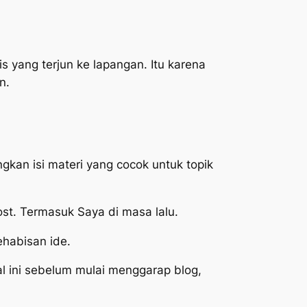
s yang terjun ke lapangan. Itu karena
n.
kan isi materi yang cocok untuk topik
st. Termasuk Saya di masa lalu.
ehabisan ide.
al ini sebelum mulai menggarap blog,