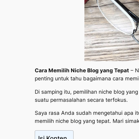
Cara Memilih Niche Blog yang Tepat
– N
penting untuk tahu bagaimana cara memili
Di samping itu, pemilihan niche blog y
suatu permasalahan secara terfokus.
Saya rasa Anda sudah mengetahui apa it
memilih niche blog yang tepat. Mari sim
Isi Konten