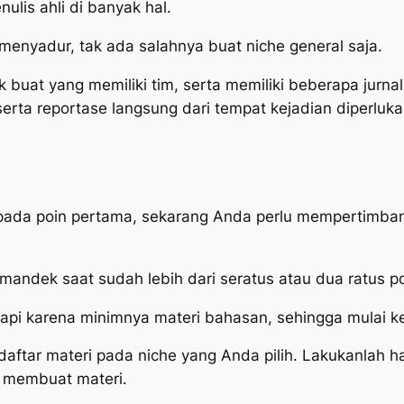
ulis ahli di banyak hal.
menyadur, tak ada salahnya buat niche general saja.
uat yang memiliki tim, serta memiliki beberapa jurnali
serta reportase langsung dari tempat kejadian diperluka
pada poin pertama, sekarang Anda perlu mempertimbang
mandek saat sudah lebih dari seratus atau dua ratus po
tapi karena minimnya materi bahasan, sehingga mulai k
daftar materi pada niche yang Anda pilih. Lakukanlah h
membuat materi.