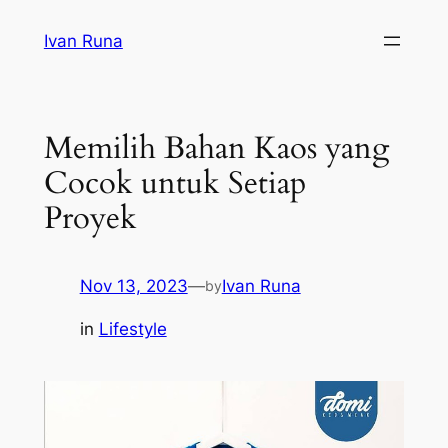
Lewati
Ivan Runa
ke
konten
Memilih Bahan Kaos yang
Cocok untuk Setiap
Proyek
Nov 13, 2023
—
Ivan Runa
by
in
Lifestyle