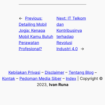
←
Previous:
Next:
IT Telkom
Detailing Mobil
dan
Jogja: Kenapa
Kontribusinya
Mobil Kamu Butuh
terhadap
Perawatan
Revolusi
Profesional?
Industri 4.0
→
Kebijakan Privasi
–
Disclaimer
–
Tentang Blog
–
Kontak
–
Pedoman Media Siber
–
Index
| Copyright ©
2023,
Ivan Runa