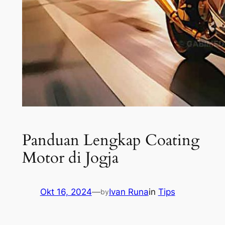
Panduan Lengkap Coating
Motor di Jogja
Okt 16, 2024
—
Ivan Runa
in
Tips
by