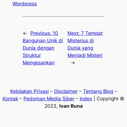
Wordpress
←
Previous:
10
Next:
7 Tempat
Bangunan Unik di
Misterius di
Dunia dengan
Dunia yang
Struktur
Menjadi Misteri
Mengesankan
→
Kebijakan Privasi
–
Disclaimer
–
Tentang Blog
–
Kontak
–
Pedoman Media Siber
–
Index
| Copyright ©
2023,
Ivan Runa