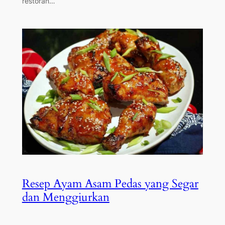
restoran…
Resep Ayam Asam Pedas yang Segar
dan Menggiurkan