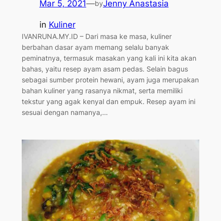
Mar 5, 2021
—
Jenny Anastasia
by
in
Kuliner
IVANRUNA.MY.ID – Dari masa ke masa, kuliner
berbahan dasar ayam memang selalu banyak
peminatnya, termasuk masakan yang kali ini kita akan
bahas, yaitu resep ayam asam pedas. Selain bagus
sebagai sumber protein hewani, ayam juga merupakan
bahan kuliner yang rasanya nikmat, serta memiliki
tekstur yang agak kenyal dan empuk. Resep ayam ini
sesuai dengan namanya,…