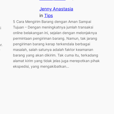
Jenny Anastasia
in
Tips
5 Cara Mengirim Barang dengan Aman Sampai
Tujuan – Dengan meningkatnya jumlah transaksi
i
online belakangan ini, sejalan dengan melonjaknya
permintaan pengiriman barang. Namun, tak jarang
pengiriman barang kerap terkendala berbagai
r.
masalah, salah satunya adalah faktor keamanan
r
barang yang akan dikirim. Tak cuma itu, terkadang
alamat kirim yang tidak jelas juga merepotkan pihak
ekspedisi, yang mengakibatkan…